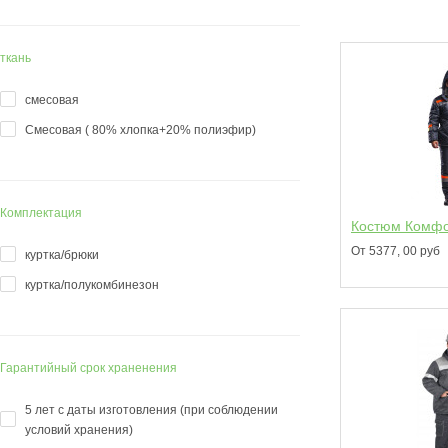
ткань
смесовая
Смесовая ( 80% хлопка+20% полиэфир)
Комплектация
Костюм Комфо
От 5377, 00 руб
куртка/брюки
куртка/полукомбинезон
Гарантийный срок храненения
5 лет с даты изготовления (при соблюдении
условий хранения)