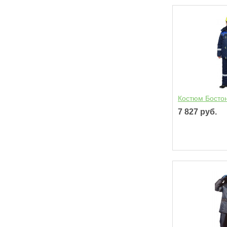
Костюм Босто
7 827 руб.