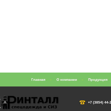
Главная
-
О компании
-
Продукция
+7 (3854) 44-