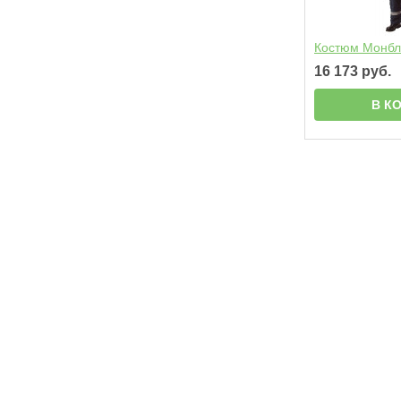
Костюм Монбл
16 173 руб.
В К