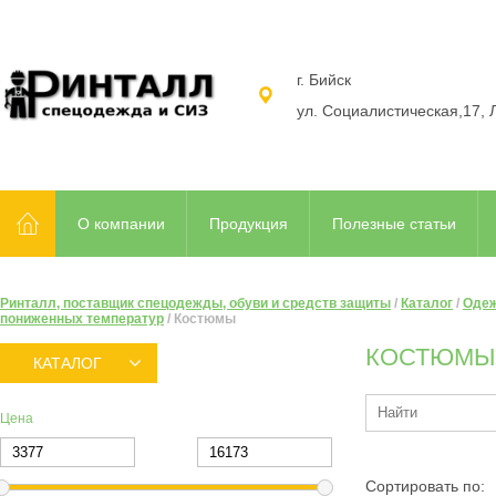
г. Бийск
ул. Социалистическая,17, 
О компании
Продукция
Полезные статьи
Ринталл, поставщик спецодежды, обуви и средств защиты
/
Каталог
/
Одеж
пониженных температур
/
Костюмы
КОСТЮМЫ
КАТАЛОГ
Цена
Сортировать по: