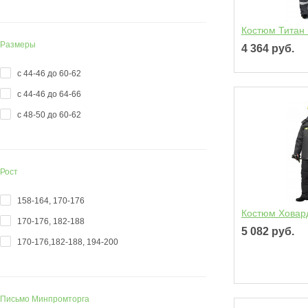
Костюм Титан
Размеры
4 364 руб.
с 44-46 до 60-62
с 44-46 до 64-66
с 48-50 до 60-62
Рост
158-164, 170-176
Костюм Ховар
170-176, 182-188
5 082 руб.
170-176,182-188, 194-200
Письмо Минпромторга