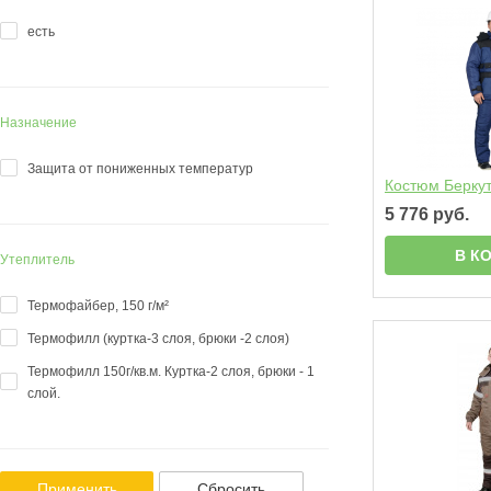
есть
Назначение
Защита от пониженных температур
Костюм Беркут
5 776 руб.
В К
Утеплитель
Термофайбер, 150 г/м²
Термофилл (куртка-3 слоя, брюки -2 слоя)
Термофилл 150г/кв.м. Куртка-2 слоя, брюки - 1
слой.
Применить
Сбросить