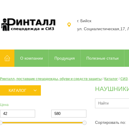
г. Бийск
ул. Социалистическая,17, 
О компании
Продукция
Полезные статьи
Ринталл, поставщик спецодежды, обуви и средств защиты
/
Каталог
/
СИЗ
НАУШНИКИ
КАТАЛОГ
Цена
Сортировать по: